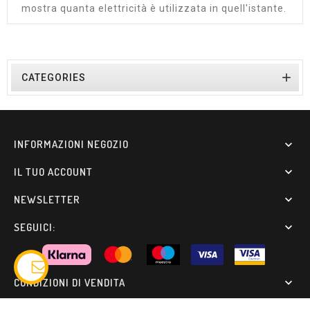
mostra quanta elettricità è utilizzata in quell'istante.

CATEGORIES
INFORMAZIONI NEGOZIO

IL TUO ACCOUNT

NEWSLETTER

SEGUICI:

CONDIZIONI DI VENDITA
