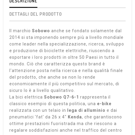
DESCRIZIONE
DETTAGLI DEL PRODOTTO
Il marchio
Sobowo
anche se fondato solamente dal
2014 si sta imponendo sempre più a livello mondiale
come leader nella specializzazione, ricerca, sviluppo
e produzione di biciclette elettriche, riuscendo a
esportare i loro prodotti in oltre 50 Paesi in tutto il
mondo. Ciò che caratterizza questo brand è
l'attenzione posta nella ricerca e nella qualità finale
del prodotto, che anche se non lo rende
economicamente il più competitivo sul mercato, di
sicuro lo è a livello qualitativo.
La bici elettrica
Sobowo Q7-6-1
rappresenta il
classico esempio di questa politica, una
e-bike
realizzata con un telaio in
lega di alluminio
e dai
pneumatici 'fat' da 26 x 4"
Kenda
, che garantiscono
ottime prestazioni fuoristrada ma che riescono a
regalare soddisfazioni anche nel traffico del centro