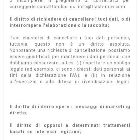
o incomplete, ti preghiamo di contattarci per
correggerle contattandoci qui info@flash-mov.com
Il diritto di richiedere di cancellare i tuoi dati, o di
interrompere l'elaborazione o la raccolta;
Puoi chiederci di cancellare i tuoi dati personali;
tuttavia, questo non è un diritto assoluto.
Nonostante una richiesta di cancellazione, possiamo
essere giustificati per mantenere i dati personali che
dobbiamo conservare, ad es. (i) rispettare un obbligo
legale (ad esempio, ci sono richiesti dati personali ai
fini della dichiarazione IVA); e (ii) in relazione
all'esercizio o alla difesa di rivendicazioni legali.
Il diritto di interrompere i messaggi di marketing
diretto;
Il diritto di opporsi a determinati trattamenti
basati su interessi legittimi;