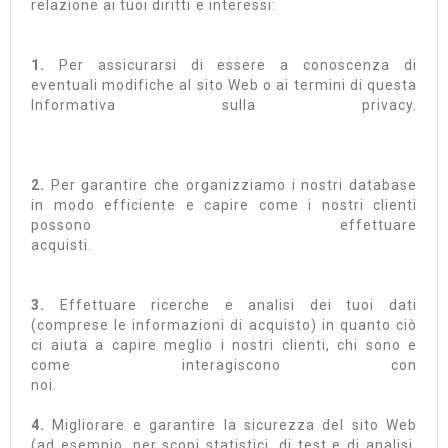
relazione ai tuoi diritti e interessi:
1.
Per assicurarsi di essere a conoscenza di
eventuali modifiche al sito Web o ai termini di questa
Informativa sulla privacy.
2.
Per garantire che organizziamo i nostri database
in modo efficiente e capire come i nostri clienti
possono effettuare
acquisti.
3.
Effettuare ricerche e analisi dei tuoi dati
(comprese le informazioni di acquisto) in quanto ciò
ci aiuta a capire meglio i nostri clienti, chi sono e
come interagiscono con
noi.
4.
Migliorare e garantire la sicurezza del sito Web
(ad esempio, per scopi statistici, di test e di analisi,