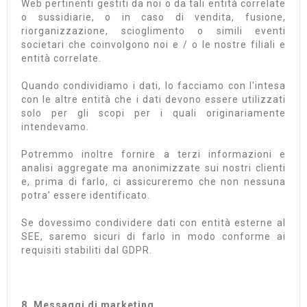
Web pertinenti gestiti da noi o da tali entità correlate
o sussidiarie, o in caso di vendita, fusione,
riorganizzazione, scioglimento o simili eventi
societari che coinvolgono noi e / o le nostre filiali e
entità correlate.
Quando condividiamo i dati, lo facciamo con l'intesa
con le altre entità che i dati devono essere utilizzati
solo per gli scopi per i quali originariamente
intendevamo.
Potremmo inoltre fornire a terzi informazioni e
analisi aggregate ma anonimizzate sui nostri clienti
e, prima di farlo, ci assicureremo che non nessuna
potra’ essere identificato.
Se dovessimo condividere dati con entità esterne al
SEE, saremo sicuri di farlo in modo conforme ai
requisiti stabiliti dal GDPR.
8. Messaggi di marketing