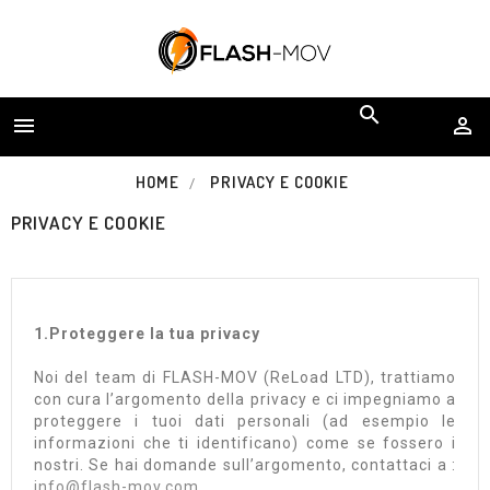


HOME
PRIVACY E COOKIE
PRIVACY E COOKIE
1.Proteggere la tua privacy
Noi del team di FLASH-MOV (ReLoad LTD), trattiamo
con cura l’argomento della privacy e ci impegniamo a
proteggere i tuoi dati personali (ad esempio le
informazioni che ti identificano) come se fossero i
nostri. Se hai domande sull’argomento, contattaci a :
info@flash-mov.com