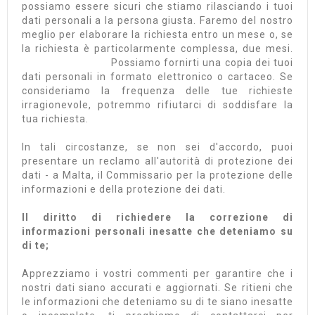
possiamo essere sicuri che stiamo rilasciando i tuoi
dati personali a la persona giusta. Faremo del nostro
meglio per elaborare la richiesta entro un mese o, se
la richiesta è particolarmente complessa, due mesi.
Possiamo fornirti una copia dei tuoi
dati personali in formato elettronico o cartaceo. Se
consideriamo la frequenza delle tue richieste
irragionevole, potremmo rifiutarci di soddisfare la
tua richiesta.
In tali circostanze, se non sei d'accordo, puoi
presentare un reclamo all'autorità di protezione dei
dati - a Malta, il Commissario per la protezione delle
informazioni e della protezione dei dati.
Il diritto di richiedere la correzione di
informazioni personali inesatte che deteniamo su
di te;
Apprezziamo i vostri commenti per garantire che i
nostri dati siano accurati e aggiornati. Se ritieni che
le informazioni che deteniamo su di te siano inesatte