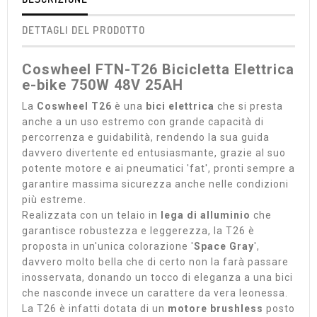
DETTAGLI DEL PRODOTTO
Coswheel FTN-T26 Bicicletta Elettrica
e-bike 750W 48V 25AH
La
Coswheel T26
è una
bici elettrica
che si presta
anche a un uso estremo con grande capacità di
percorrenza e guidabilità, rendendo la sua guida
davvero divertente ed entusiasmante, grazie al suo
potente motore e ai pneumatici 'fat', pronti sempre a
garantire massima sicurezza anche nelle condizioni
più estreme.
Realizzata con un telaio in
lega di alluminio
che
garantisce robustezza e leggerezza, la T26 è
proposta in un'unica colorazione '
Space Gray
',
davvero molto bella che di certo non la farà passare
inosservata, donando un tocco di eleganza a una bici
che nasconde invece un carattere da vera leonessa.
La T26 è infatti dotata di un
motore brushless
posto