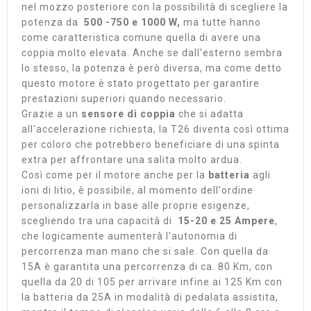
nel mozzo posteriore con la possibilità di scegliere la
potenza da
500 -750 e 1000 W,
ma tutte hanno
come caratteristica comune quella di avere una
coppia molto elevata. Anche se dall'esterno sembra
lo stesso, la potenza è però diversa, ma come detto
questo motore è stato progettato per garantire
prestazioni superiori quando necessario.
Grazie a un
sensore di coppia
che si adatta
all'accelerazione richiesta, la T26 diventa così ottima
per coloro che potrebbero beneficiare di una spinta
extra per affrontare una salita molto ardua.
Così come per il motore anche per la
batteria
agli
ioni di litio, è possibile, al momento dell'ordine
personalizzarla in base alle proprie esigenze,
scegliendo tra una capacità di
15-20 e 25 Ampere
,
che logicamente aumenterà l'autonomia di
percorrenza man mano che si sale. Con quella da
15A è garantita una percorrenza di ca. 80 Km, con
quella da 20 di 105 per arrivare infine ai 125 Km con
la batteria da 25A in modalità di pedalata assistita,