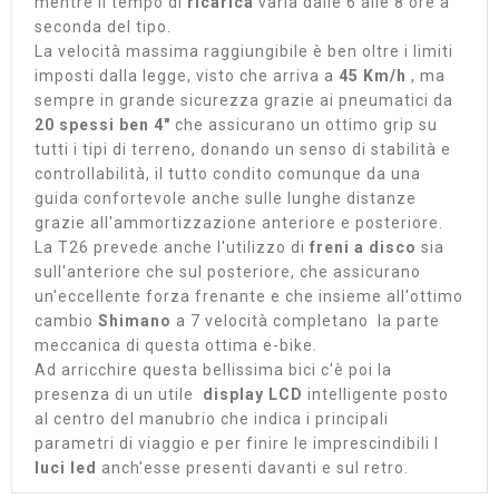
mentre il tempo di
ricarica
varia dalle 6 alle 8 ore a
seconda del tipo.
La velocità massima raggiungibile è ben oltre i limiti
imposti dalla legge, visto che arriva a
45 Km/h
, ma
sempre in grande sicurezza grazie ai pneumatici da
20 spessi ben 4"
che assicurano un ottimo grip su
tutti i tipi di terreno, donando un senso di stabilità e
controllabilità, il tutto condito comunque da una
guida confortevole anche sulle lunghe distanze
grazie all'ammortizzazione anteriore e posteriore.
La T26 prevede anche l'utilizzo di
freni a disco
sia
sull'anteriore che sul posteriore, che assicurano
un'eccellente forza frenante e che insieme all'ottimo
cambio
Shimano
a 7 velocità completano la parte
meccanica di questa ottima e-bike.
Ad arricchire questa bellissima bici c'è poi la
presenza di un utile
display LCD
intelligente posto
al centro del manubrio che indica i principali
parametri di viaggio e per finire le imprescindibili l
luci led
anch'esse presenti davanti e sul retro.