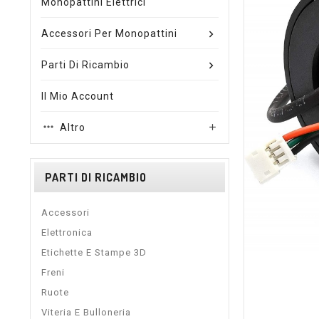
Monopattini Elettrici
Accessori Per Monopattini
Parti Di Ricambio
Il Mio Account
Altro

PARTI DI RICAMBIO
Accessori
Elettronica
Etichette E Stampe 3D
Freni
Ruote
Viteria E Bulloneria