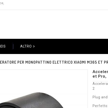
ce,

NDS
ALTRO
ERATORE PER MONOPATTINO ELETTRICO XIAOMI M365 ET PR
Acceler
et Pro,
Accelera
2
Plug and
Perfetto 