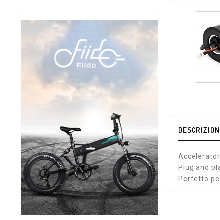
DESCRIZION
Accelerator
Plug and pl
Perfetto per