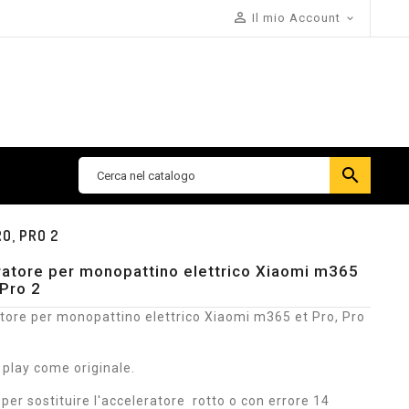

Il mio Account


O, PRO 2
atore per monopattino elettrico Xiaomi m365
 Pro 2
tore per monopattino elettrico Xiaomi m365 et Pro, Pro
 play come originale.
per sostituire l'acceleratore rotto o con errore 14