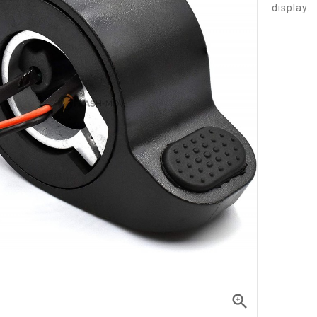
display.
