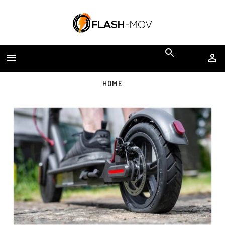


HOME