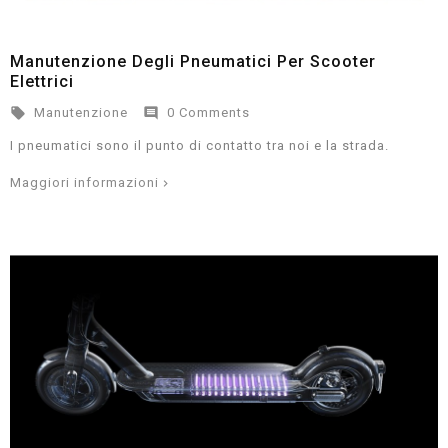
Manutenzione Degli Pneumatici Per Scooter
Elettrici


Manutenzione
0 Comments
I pneumatici sono il punto di contatto tra noi e la strada.
Maggiori informazioni