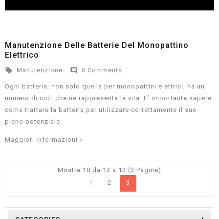
Manutenzione Delle Batterie Del Monopattino
Elettrico


Manutenzione
0 Comments
Ogni batteria, non solo quella per monopattini elettrici, ha un
numero di cicli che ne rappresenta la vita. E’ importante sapere
come trattare la batteria per utilizzare correttamente il suo
pieno potenziale.
Maggiori informazioni
Mostra 10 da 12 a 12 (3 Pagine)
1
2
3