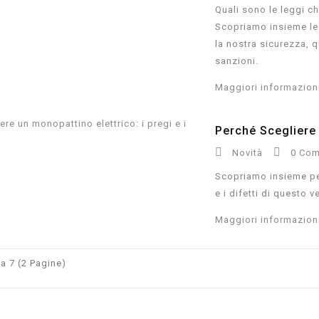
Quali sono le leggi ch
Scopriamo insieme le 
la nostra sicurezza, q
sanzioni.
Maggiori informazion
Perché Scegliere U


Novità
0 Com
Scopriamo insieme per
e i difetti di questo 
Maggiori informazion
a 7 (2 Pagine)