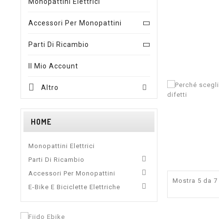
Monopattini Elettrici
Accessori Per Monopattini
Parti Di Ricambio
Il Mio Account
Altro

HOME
Monopattini Elettrici

Parti Di Ricambio

Accessori Per Monopattini
Mostra 5 da 7 

E-Bike E Biciclette Elettriche