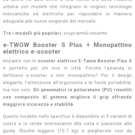
urbana con modelli che integrano le migliori tecnologie
meccaniche ed elettriche per rispondere in maniera
adeguata alle nuove esigenze del mercato.
Tre i modelli più popolari
, scopriamoli insieme.
e-TWOW Booster S Plus + Monopattino
elettrico e-scooter
Iniziamo con lo
scooter elettrico E-Twow Booster Plus S
+
perfetto per chi vive in città. Perché l’azienda lo
definisce e-scooter e non monopattino? Per il design
elegante, l’attenzione all’ergonomia e la facile portabilità,
ma non solo.
Gli pneumatici in poliuretano (PU) rivestiti
con composito di gomma migliora il grip offrendo
maggiore sicurezza e stabilità.
Questo modello nello specifico è disponibile in 3 varianti di
colore e lo rende interessante alla vista e piacevole alla
guida. Risulta leggero (10.7 kg) e pieghevole così da