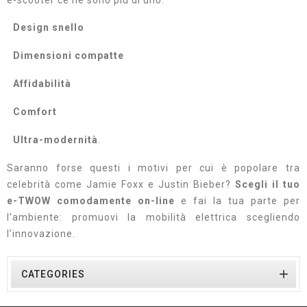
e-scooter ce ne sono più di uno:
Design snello
Dimensioni compatte
Affidabilità
Comfort
Ultra-modernità
.
Saranno forse questi i motivi per cui è popolare tra
celebrità come Jamie Foxx e Justin Bieber?
Scegli il tuo
e-TWOW comodamente on-line
e fai la tua parte per
l’ambiente: promuovi la mobilità elettrica scegliendo
l’innovazione.

CATEGORIES