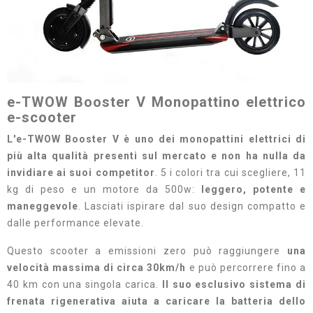
e-TWOW Booster V Monopattino elettrico
e-scooter
L'e-TWOW Booster V è uno dei monopattini elettrici di
più alta qualità presenti sul mercato e non ha nulla da
invidiare ai suoi competitor
. 5 i colori tra cui scegliere, 11
kg di peso e un motore da 500w:
leggero, potente e
maneggevole
. Lasciati ispirare dal suo design compatto e
dalle performance elevate.
Questo scooter a emissioni zero può raggiungere
una
velocità massima di circa 30km/h
e può percorrere fino a
40 km con una singola carica.
Il suo esclusivo sistema di
frenata rigenerativa aiuta a caricare la batteria dello