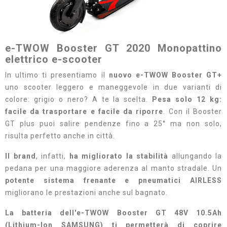
e-TWOW Booster GT 2020 Monopattino
elettrico e-scooter
In ultimo ti presentiamo il
nuovo e-TWOW Booster GT+
uno scooter leggero e maneggevole in due varianti di
colore: grigio o nero? A te la scelta.
Pesa solo 12 kg:
facile da trasportare e facile da riporre
. Con il Booster
GT plus puoi salire pendenze fino a 25° ma non solo,
risulta perfetto anche in città.
Il brand
, infatti,
ha migliorato la stabilità
allungando la
pedana per una maggiore aderenza al manto stradale. Un
potente sistema frenante e pneumatici AIRLESS
migliorano le prestazioni anche sul bagnato.
La batteria dell'e-TWOW Booster GT 48V 10.5Ah
(Lithium-Ion SAMSUNG) ti permetterà di coprire