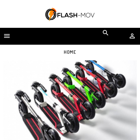


HOME