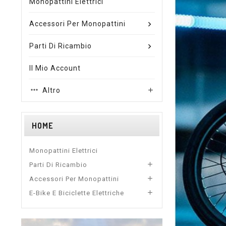
Monopattini Elettrici
Accessori Per Monopattini
Parti Di Ricambio
Il Mio Account
Altro

HOME
Monopattini Elettrici

Parti Di Ricambio

Accessori Per Monopattini

E-Bike E Biciclette Elettriche