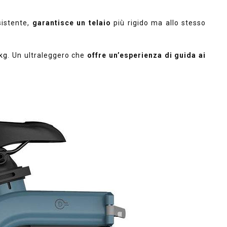
sistente,
garantisce un telaio
più rigido ma allo stesso
 kg
. Un ultraleggero che
offre un’esperienza di guida ai