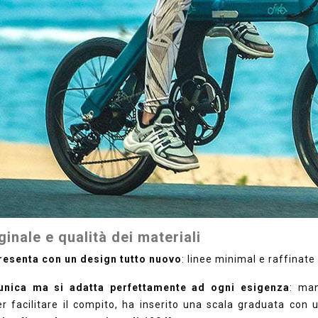
ginale e qualità dei materiali
presenta con un design tutto nuovo
: linee minimal e raffinate
unica ma si adatta perfettamente ad ogni esigenza
: man
er facilitare il compito, ha inserito una scala graduata co