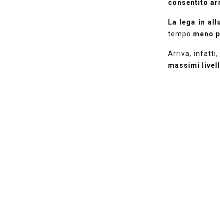
consentito ar
La lega in al
tempo
meno p
Arriva, infatti
massimi livell