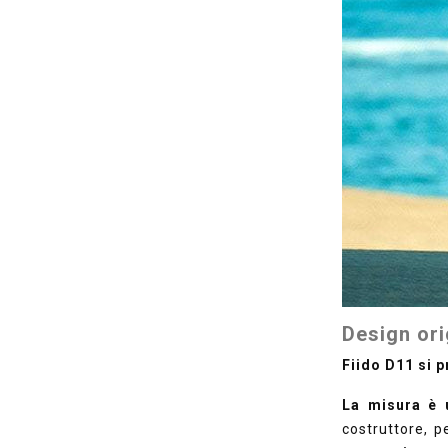
Design ori
Fiido D11
si 
La misura è 
costruttore, p